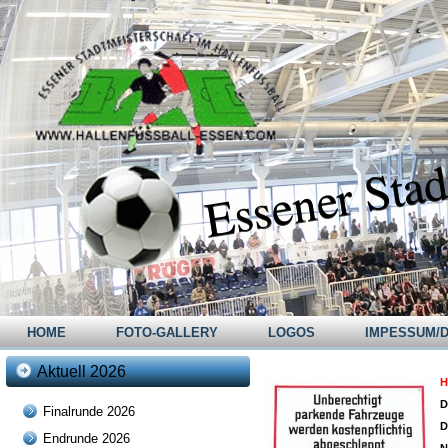
Essener Stad
HOME
FOTO-GALLERY
LOGOS
IMPESSUM/
Aktuell 2026
H
D
Finalrunde 2026
D
Endrunde 2026