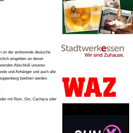
aum
n ist der amtierende deutsche
rzlich eingelden an dieser
annenden Abschluß unseres
eunde und Anhänger und auch alle
Stoppenberg beehren werden.
.
 oder mit Rum, Gin, Cachaca oder