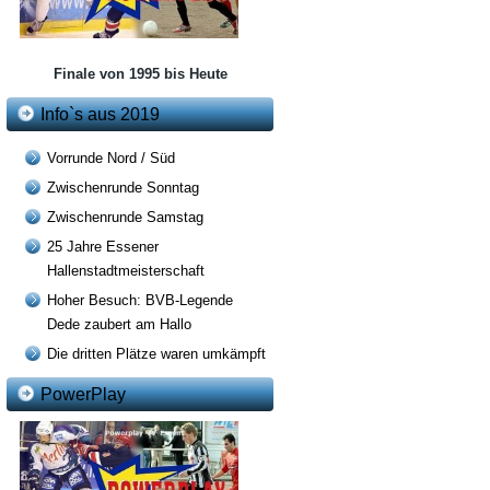
Finale von 1995 bis Heute
Info`s aus 2019
Vorrunde Nord / Süd
Zwischenrunde Sonntag
Zwischenrunde Samstag
25 Jahre Essener
Hallenstadtmeisterschaft
Hoher Besuch: BVB-Legende
Dede zaubert am Hallo
Die dritten Plätze waren umkämpft
PowerPlay