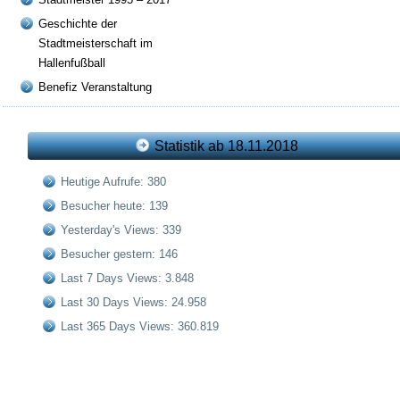
Geschichte der
Stadtmeisterschaft im
Hallenfußball
Benefiz Veranstaltung
Statistik ab 18.11.2018
Heutige Aufrufe:
380
Besucher heute:
139
Yesterday's Views:
339
Besucher gestern:
146
Last 7 Days Views:
3.848
Last 30 Days Views:
24.958
Last 365 Days Views:
360.819