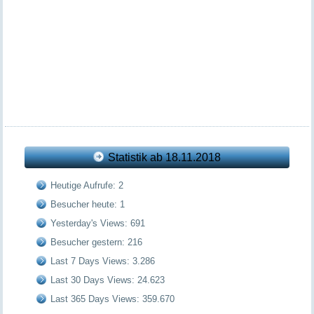
Statistik ab 18.11.2018
Heutige Aufrufe:
2
Besucher heute:
1
Yesterday's Views:
691
Besucher gestern:
216
Last 7 Days Views:
3.286
Last 30 Days Views:
24.623
Last 365 Days Views:
359.670