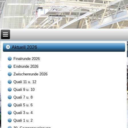
Aktuell 2026
Finalrunde 2026
Endrunde 2026
Zwischenrunde 2026
Quali 11 u. 12
Quali 9 u. 10
Quali 7 u. 8
Quali 5 u. 6
Quali 3 u. 4
Quali 1 u. 2