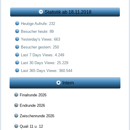
Statistik ab 18.11.2018
Heutige Aufrufe:
232
Besucher heute:
89
Yesterday's Views:
663
Besucher gestern:
250
Last 7 Days Views:
4.249
Last 30 Days Views:
25.229
Last 365 Days Views:
360.544
Intern
Finalrunde 2026
Endrunde 2026
Zwischenrunde 2026
Quali 11 u. 12