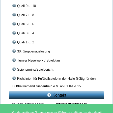
Quali 9 u. 10
Quali 7 u. 8
Quali 5 u. 6
Quali 3 u. 4
Quali 1 u. 2
30. Gruppenauslosung
Turnier Regelwerk / Spielplan
Spieltermine/Spielbericht
Richtlinien für Fußballspiele in der Halle Gültig für den
Fußballverband Niederrhein e.V. ab 01.09.2015
Kontakt
hallenfussball-essen
info@hallenfussball-
essen.com
Mit der weiteren Nutzung unserer Webseite erklären Sie sich damit