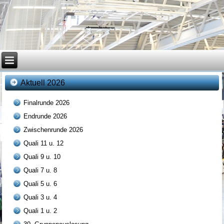
Aktuell 2026
Finalrunde 2026
Endrunde 2026
Zwischenrunde 2026
Quali 11 u. 12
Quali 9 u. 10
Quali 7 u. 8
Quali 5 u. 6
Quali 3 u. 4
Quali 1 u. 2