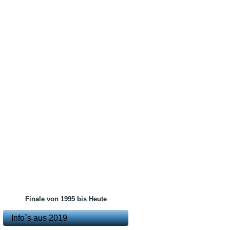
Finale von 1995 bis Heute
Info`s aus 2019