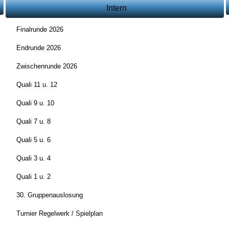
Intern
Finalrunde 2026
Endrunde 2026
Zwischenrunde 2026
Quali 11 u. 12
Quali 9 u. 10
Quali 7 u. 8
Quali 5 u. 6
Quali 3 u. 4
Quali 1 u. 2
30. Gruppenauslosung
Turnier Regelwerk / Spielplan