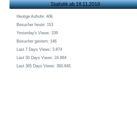
Statistik ab 18.11.2018
Heutige Aufrufe:
406
Besucher heute:
153
Yesterday's Views:
339
Besucher gestern:
146
Last 7 Days Views:
3.874
Last 30 Days Views:
24.984
Last 365 Days Views:
360.845