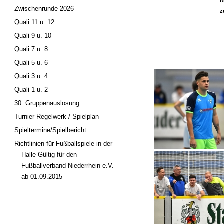
N
Zwischenrunde 2026
z
Quali 11 u. 12
Quali 9 u. 10
Quali 7 u. 8
Quali 5 u. 6
Quali 3 u. 4
Quali 1 u. 2
30. Gruppenauslosung
Turnier Regelwerk / Spielplan
Spieltermine/Spielbericht
Richtlinien für Fußballspiele in der
Halle Gültig für den
Fußballverband Niederrhein e.V.
ab 01.09.2015