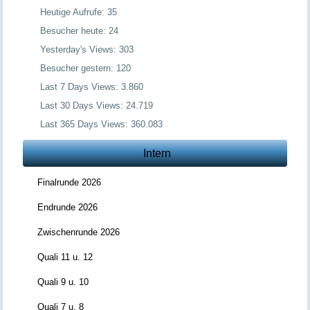
Heutige Aufrufe:
35
Besucher heute:
24
Yesterday's Views:
303
Besucher gestern:
120
Last 7 Days Views:
3.860
Last 30 Days Views:
24.719
Last 365 Days Views:
360.083
Intern
Finalrunde 2026
Endrunde 2026
Zwischenrunde 2026
Quali 11 u. 12
Quali 9 u. 10
Quali 7 u. 8