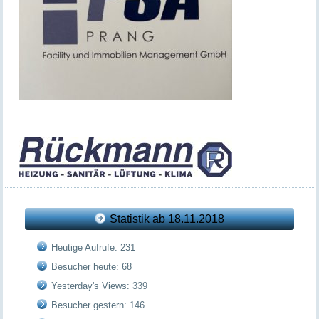
Statistik ab 18.11.2018
Heutige Aufrufe:
231
Besucher heute:
68
Yesterday's Views:
339
Besucher gestern:
146