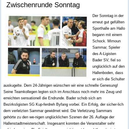
Zwischenrunde Sonntag
Der Sonntag in der
erneut gut gefüllten
Sporthalle am Hallo
begann mit einem
Schock. Mimoun
Sammar, Spieler
des A-Ligisten
Bader SV, fiel so
unglücklich auf den
Hallenboden, dass
er sich die Schulter
auskugelte. Dem 24-Jährigen wünschen wir eine schnelle Genesung!
Seine Teamkollegen legten sich im Anschluss noch mehr ins Zeug und
erreichten sensationell die Endrunde. Bader schob sich am
Bezirksligisten SG Kup-ferdreh Byfang vorbei. Ein Erfolg, der sicher-lich
dem verletzten Sammar gewidmet wird. Die Verletzung Sammars
gehörte zu den we-nigen unglücklichen Szenen der 26. Auflage der
Hallenstadtmeisterschaft. Insgesamt konnten die Veranstalter sehr