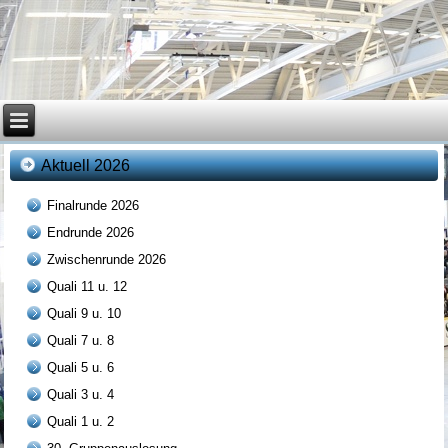
Aktuell 2026
Finalrunde 2026
Endrunde 2026
Zwischenrunde 2026
Quali 11 u. 12
Quali 9 u. 10
Quali 7 u. 8
Quali 5 u. 6
Quali 3 u. 4
Quali 1 u. 2